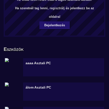
Ha szeretnél tag lenni,
regisztrálj
és jelentkezz be az
oldalra!
Bejelentkezés
Eszközök
aaaa
Asztali PC
álom
Asztali PC