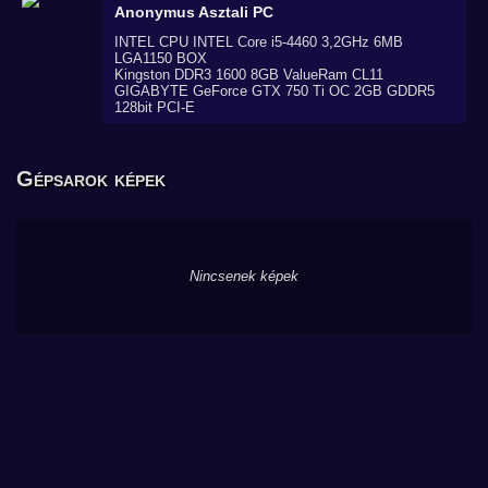
Anonymus
Asztali PC
INTEL CPU INTEL Core i5-4460 3,2GHz 6MB
LGA1150 BOX
Kingston DDR3 1600 8GB ValueRam CL11
GIGABYTE GeForce GTX 750 Ti OC 2GB GDDR5
128bit PCI-E
Gépsarok képek
Nincsenek képek