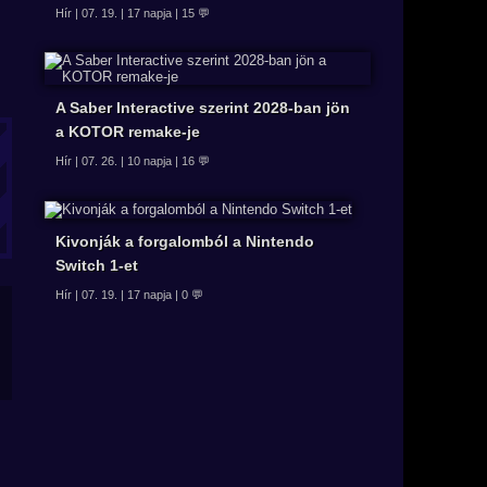
Hír | 07. 19. | 17 napja | 15 💬
A Saber Interactive szerint 2028-ban jön
a KOTOR remake-je
Hír | 07. 26. | 10 napja | 16 💬
Kivonják a forgalomból a Nintendo
Switch 1-et
Hír | 07. 19. | 17 napja | 0 💬