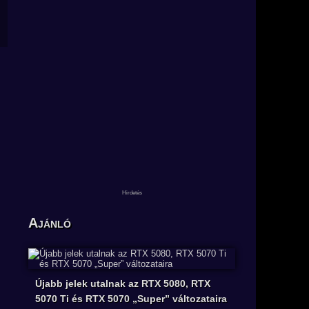
Ajánló
Újabb jelek utalnak az RTX 5080, RTX
5070 Ti és RTX 5070 „Super” változataira