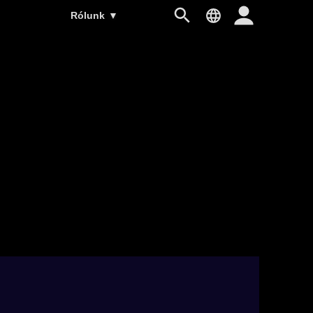
Rólunk
▼