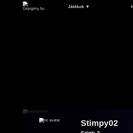
Játékok
▼
Stimpy02