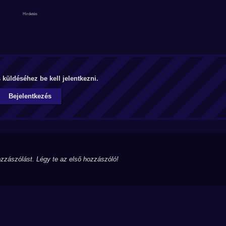
küldéséhez be kell jelentkezni.
Bejelentkezés
zzászólást. Légy te az első hozzászóló!