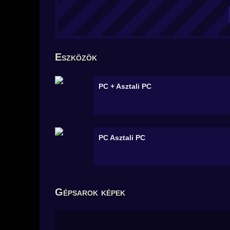
Eszközök
PC +
Asztali PC
PC
Asztali PC
Gépsarok képek