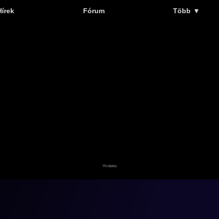
Hírek
Fórum
Több
▼