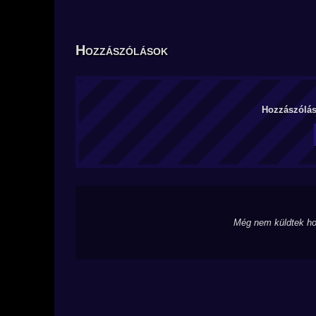
Hozzászólások
Hozzászólás 
Még nem küldtek ho