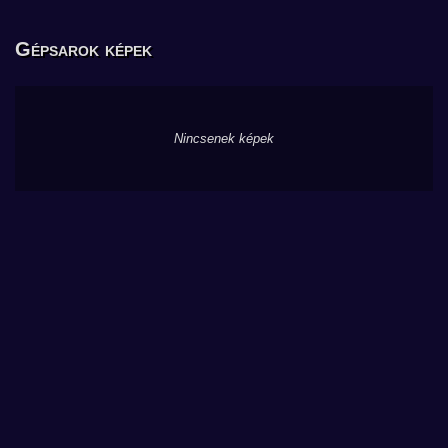
Gépsarok képek
Nincsenek képek