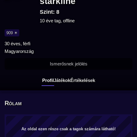
starkline
Szint: 8
10 éve tag, offline
909 ☀
30 éves, férfi
Magyarország
Ismerősnek jelölés
Profil
Játékok
Értékelések
Rólam
Az oldal ezen része csak a tagok számára látható!