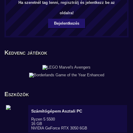
Ha szeretnél tag lenni,
regisztrálj
és jelentkezz be az
oldalra!
Bejelentkezés
Kedvenc játékok
Eszközök
Számítógépem
Asztali PC
Ryzen 5 5500
16 GB
NVIDIA GeForce RTX 3050 6GB