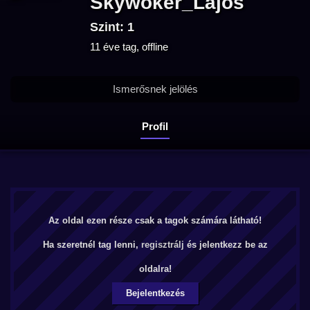
Skywoker_Lajos
Szint: 1
11 éve tag, offline
Ismerősnek jelölés
Profil
Az oldal ezen része csak a tagok számára látható!
Ha szeretnél tag lenni,
regisztrálj
és jelentkezz be az
oldalra!
Bejelentkezés