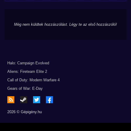
Még nem küldtek hozzászólást. Légy te az első hozzászóló!
Halo: Campaign Evolved
Aliens: Fireteam Elite 2
Call of Duty: Modern Warfare 4
Gears of War: E-Day
2026 © Gépigény.hu