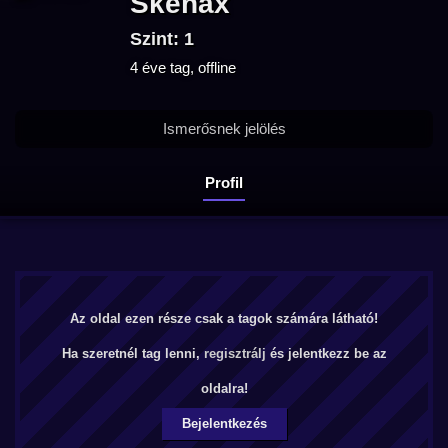
Skenax
Szint: 1
4 éve tag, offline
Ismerősnek jelölés
Profil
Az oldal ezen része csak a tagok számára látható!
Ha szeretnél tag lenni,
regisztrálj
és jelentkezz be az
oldalra!
Bejelentkezés