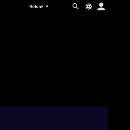
Rólunk
▼