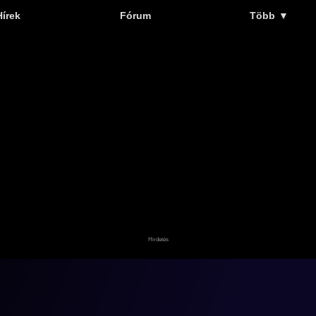
Hírek
Fórum
Több
▼