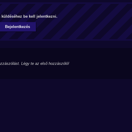
küldéséhez be kell jelentkezni.
Bejelentkezés
zzászólást. Légy te az első hozzászóló!