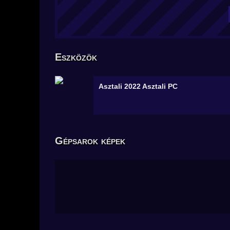
Eszközök
Asztali 2022
Asztali PC
Gépsarok képek