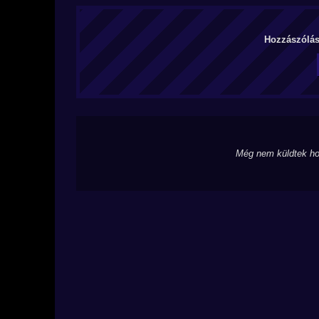
Hozzászólás 
Még nem küldtek ho