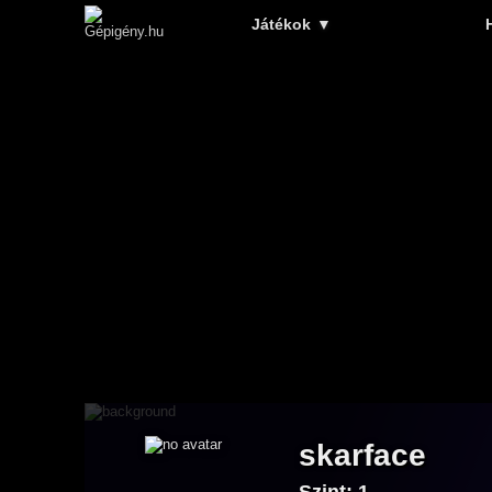
Játékok
▼
skarface