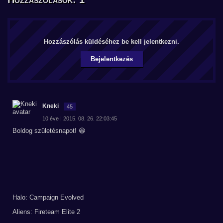
Hozzászólás küldéséhez be kell jelentkezni.
Bejelentkezés
Kneki
45
10 éve | 2015. 08. 26. 22:03:45
Boldog születésnapot! 😀
Halo: Campaign Evolved
Aliens: Fireteam Elite 2