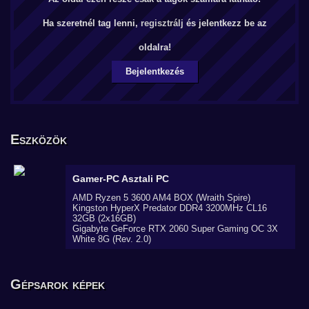
Ha szeretnél tag lenni,
regisztrálj
és jelentkezz be az
oldalra!
Bejelentkezés
Eszközök
Gamer-PC
Asztali PC
AMD Ryzen 5 3600 AM4 BOX (Wraith Spire)
Kingston HyperX Predator DDR4 3200MHz CL16
32GB (2x16GB)
Gigabyte GeForce RTX 2060 Super Gaming OC 3X
White 8G (Rev. 2.0)
Gépsarok képek