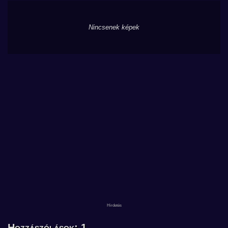
Nincsenek képek
Hozzászólások: 1