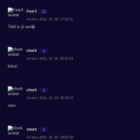
Fear3
12
14 éve | 2011. 10. 28. 17:22:11
Tiéd is jó avi😀
shurk
4
14 éve | 2011. 10. 25. 05:22:54
köszi
shurk
4
14 éve | 2011. 10. 24. 15:34:17
nem
shurk
4
14 éve | 2011. 10. 22. 18:51:32