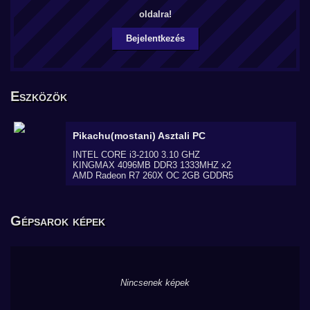
oldalra!
Bejelentkezés
Eszközök
Pikachu(mostani)
Asztali PC
INTEL CORE i3-2100 3.10 GHZ
KINGMAX 4096MB DDR3 1333MHZ x2
AMD Radeon R7 260X OC 2GB GDDR5
Gépsarok képek
Nincsenek képek