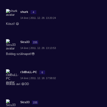
shurk
4
14 éve | 2011. 12. 28. 13:20:24
Köszi! 😃
Sicu33
155
14 éve | 2011. 12. 28. 13:13:53
Boldog szülinapot!😎
r3dBuLL-PC
6
14 éve | 2011. 12. 18. 17:58:02
Mókás avi 😆DD
Sicu33
155