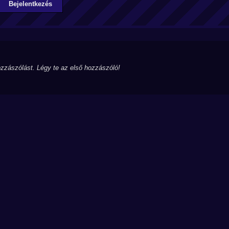
Bejelentkezés
zzászólást. Légy te az első hozzászóló!