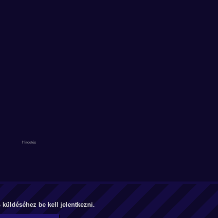
küldéséhez be kell jelentkezni.