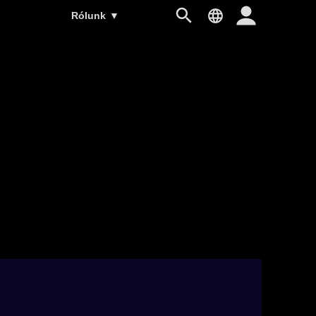
Rólunk
▼