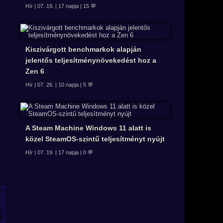
Hír | 07. 19. | 17 napja | 15 💬
Kiszivárgott benchmarkok alapján
jelentős teljesítménynövekedést hoz a
Zen 6
Hír | 07. 26. | 10 napja | 5 💬
A Steam Machine Windows 11 alatt is
közel SteamOS-szintű teljesítményt nyújt
Hír | 07. 19. | 17 napja | 0 💬