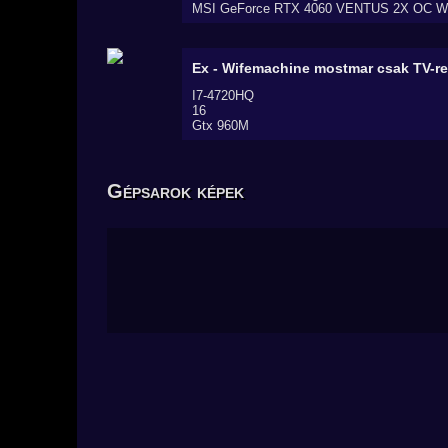
MSI GeForce RTX 4060 VENTUS 2X OC 
Ex - Wifemachine mostmar csak TV-re
I7-4720HQ
16
Gtx 960M
Gépsarok képek