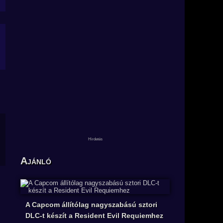
Ajánló
A Capcom állítólag nagyszabású sztori
DLC-t készít a Resident Evil Requiemhez