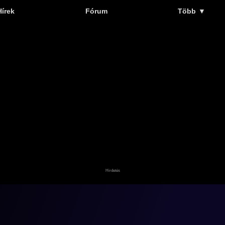
Hírek
Fórum
Több
▼