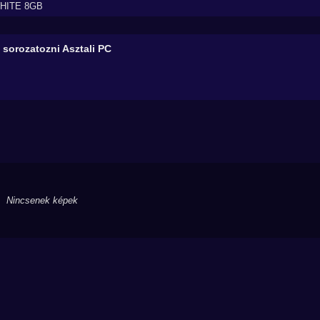
WHITE 8GB
 sorozatozni
Asztali PC
Nincsenek képek