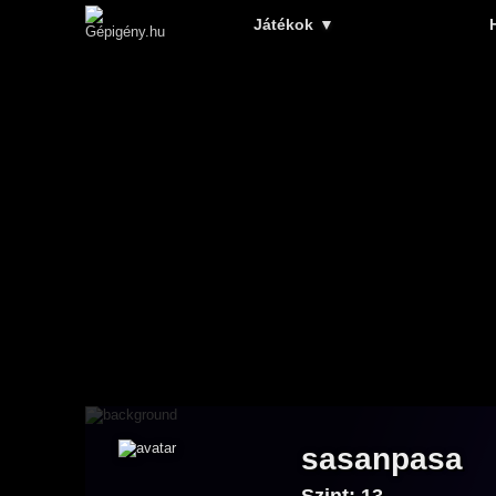
Játékok
▼
sasanpasa