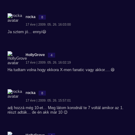
rocka
8
17 éve | 2009. 05. 26. 16:03:00
Ja sztem jó... ennyi😃
HollyGrove
4
17 éve | 2009. 05. 26. 16:02:19
Ha tudtam volna hogy ekkora X-men fanatic vagy akkor.....😆
rocka
8
17 éve | 2009. 05. 26. 15:57:01
adj hozzá még 10-et... Meg látom korodnál te 7 voltál amikor az 1.
részt adták... de én akk már 10 😉