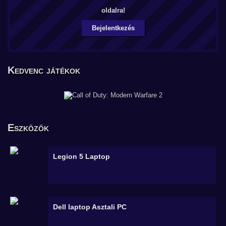
oldalra!
Bejelentkezés
Kedvenc játékok
Eszközök
Legion 5
Laptop
Dell laptop
Asztali PC