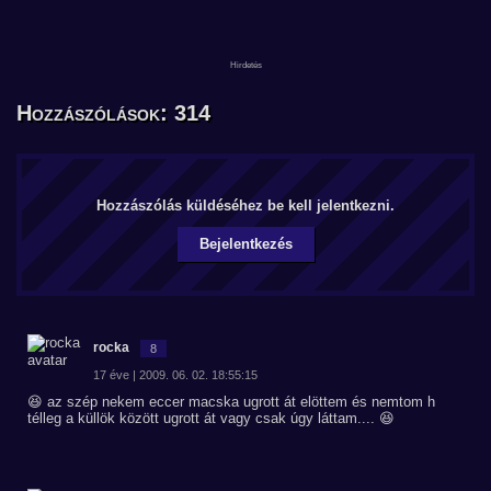
Hozzászólások: 314
Hozzászólás küldéséhez be kell jelentkezni.
Bejelentkezés
rocka
8
17 éve | 2009. 06. 02. 18:55:15
😆 az szép nekem eccer macska ugrott át elöttem és nemtom h
télleg a küllök között ugrott át vagy csak úgy láttam.... 😆