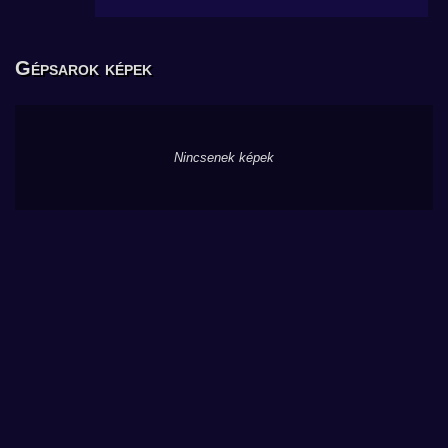
Gépsarok képek
Nincsenek képek