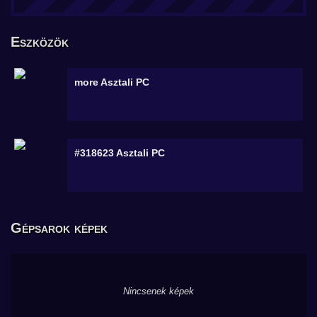
Eszközök
more
Asztali PC
#318623
Asztali PC
Gépsarok képek
Nincsenek képek