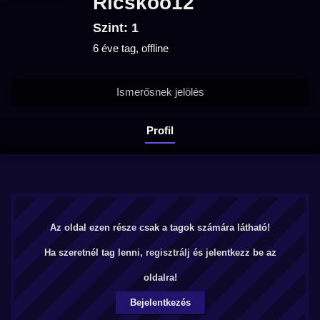
Ricskoo12
Szint: 1
6 éve tag, offline
Ismerősnek jelölés
Profil
Az oldal ezen része csak a tagok számára látható!
Ha szeretnél tag lenni,
regisztrálj
és jelentkezz be az
oldalra!
Bejelentkezés