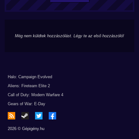
Még nem küldtek hozzászólást. Légy te az első hozzászóló!
Halo: Campaign Evolved
Aliens: Fireteam Elite 2
Call of Duty: Modern Warfare 4
Gears of War: E-Day
2026 © Gépigény.hu