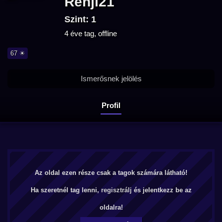
Renji21
Szint: 1
4 éve tag, offline
67 ☀
Ismerősnek jelölés
Profil
Az oldal ezen része csak a tagok számára látható!
Ha szeretnél tag lenni,
regisztrálj
és jelentkezz be az
oldalra!