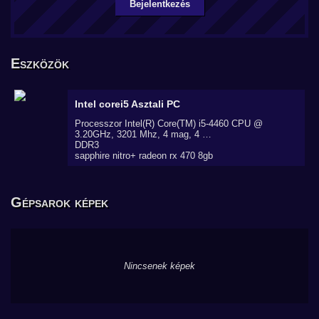
Bejelentkezés
Eszközök
Intel corei5
Asztali PC
Processzor Intel(R) Core(TM) i5-4460 CPU @
3.20GHz, 3201 Mhz, 4 mag, 4 …
DDR3
sapphire nitro+ radeon rx 470 8gb
Gépsarok képek
Nincsenek képek