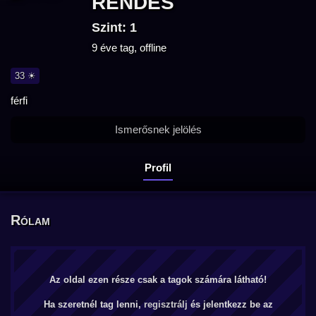
RENDES
Szint: 1
9 éve tag, offline
33 ☀
férfi
Ismerősnek jelölés
Profil
Rólam
Az oldal ezen része csak a tagok számára látható!
Ha szeretnél tag lenni,
regisztrálj
és jelentkezz be az