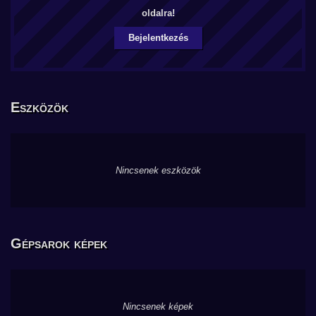
oldalra!
Bejelentkezés
Eszközök
Nincsenek eszközök
Gépsarok képek
Nincsenek képek