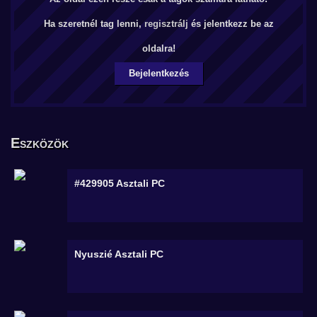
Ha szeretnél tag lenni,
regisztrálj
és jelentkezz be az
oldalra!
Bejelentkezés
Eszközök
#429905
Asztali PC
Nyuszié
Asztali PC