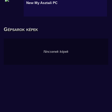
New My
Asztali PC
Gépsarok képek
Nincsenek képek