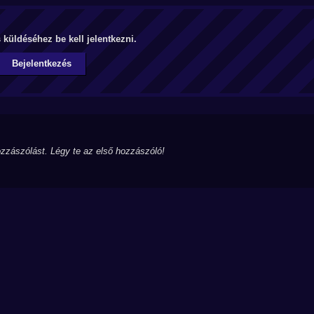
küldéséhez be kell jelentkezni.
Bejelentkezés
zzászólást. Légy te az első hozzászóló!