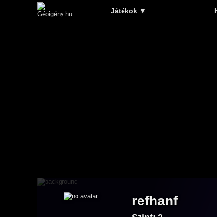
Játékok
▼
refhanf