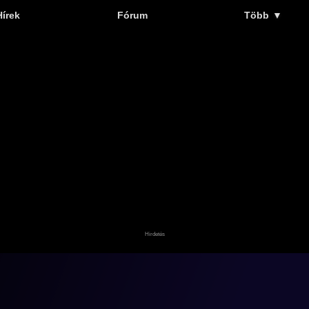
Hírek
Fórum
Több
▼