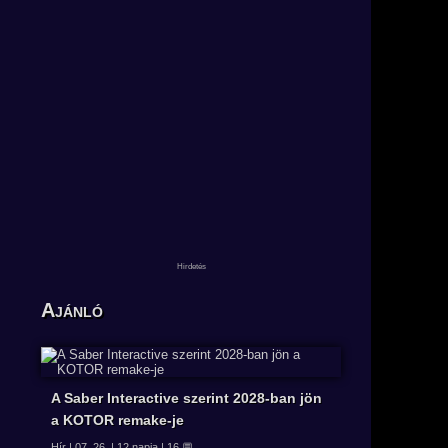
Ajánló
A Saber Interactive szerint 2028-ban jön
a KOTOR remake-je
Hír | 07. 26. | 12 napja | 16 💬