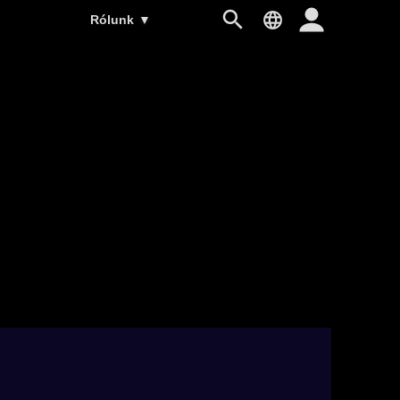
Rólunk
▼