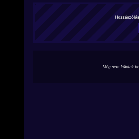
Hozzászólás 
Még nem küldtek ho