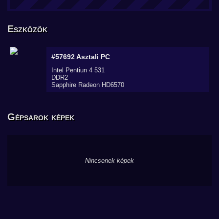
Eszközök
#57692
Asztali PC
Intel Pentiun 4 531
DDR2
Sapphire Radeon HD6570
Gépsarok képek
Nincsenek képek