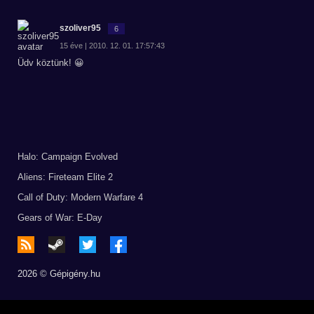
szoliver95
6
15 éve | 2010. 12. 01. 17:57:43
Üdv köztünk! 😀
Halo: Campaign Evolved
Aliens: Fireteam Elite 2
Call of Duty: Modern Warfare 4
Gears of War: E-Day
2026 © Gépigény.hu