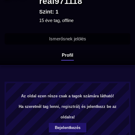
real971118
Szint: 1
15 éve tag, offline
Ismerősnek jelölés
Profil
Az oldal ezen része csak a tagok számára látható!
Ha szeretnél tag lenni,
regisztrálj
és jelentkezz be az
oldalra!
Bejelentkezés