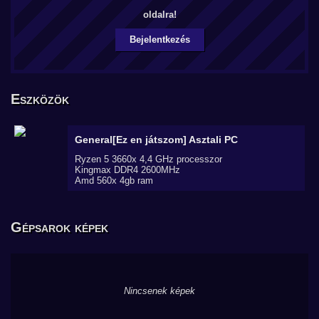
oldalra!
Bejelentkezés
Eszközök
General[Ez en játszom]
Asztali PC
Ryzen 5 3660x 4,4 GHz processzor
Kingmax DDR4 2600MHz
Amd 560x 4gb ram
Gépsarok képek
Nincsenek képek