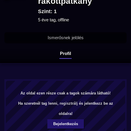
rakottpatkany
Szint: 1
5 éve tag, offline
Ismerősnek jelölés
Profil
Az oldal ezen része csak a tagok számára látható!
Ha szeretnél tag lenni,
regisztrálj
és jelentkezz be az
oldalra!
Bejelentkezés