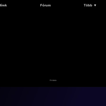
Hírek
Fórum
Több
▼