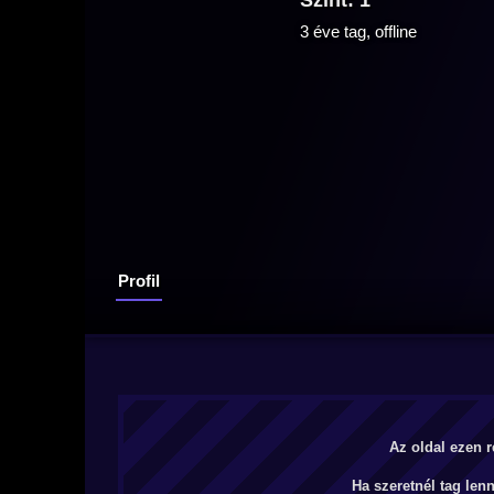
Szint: 1
3 éve tag, offline
Profil
Az oldal ezen r
Ha szeretnél tag len