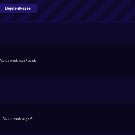
Bejelentkezés
Nincsenek eszközök
Nincsenek képek