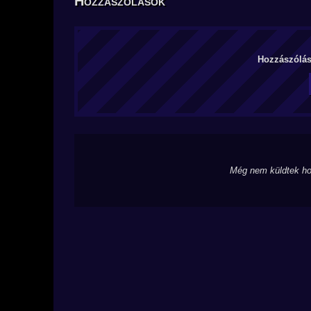
Hozzászólások
Hozzászólás 
Még nem küldtek ho