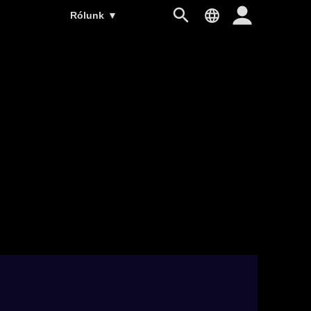
Rólunk
▼