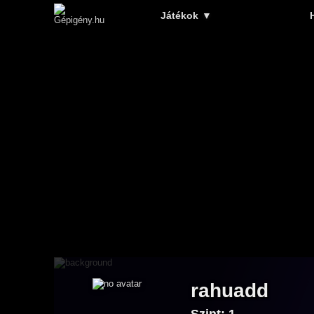
Játékok
▼
rahuadd