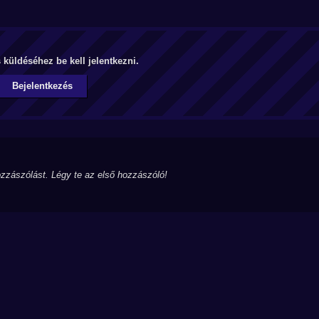
küldéséhez be kell jelentkezni.
Bejelentkezés
zzászólást. Légy te az első hozzászóló!