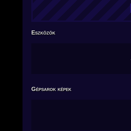
Eszközök
Gépsarok képek