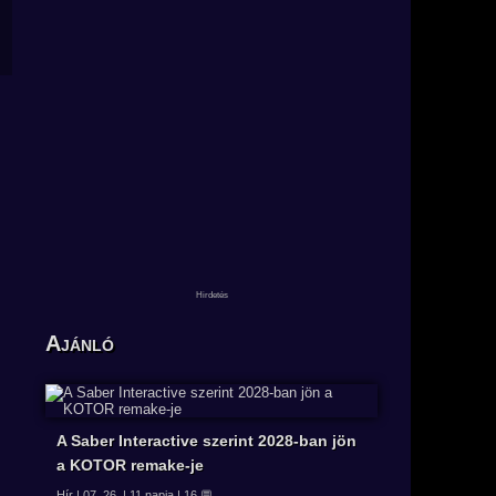
Ajánló
A Saber Interactive szerint 2028-ban jön
a KOTOR remake-je
Hír | 07. 26. | 11 napja | 16 💬