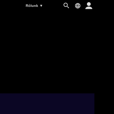
Rólunk
▼