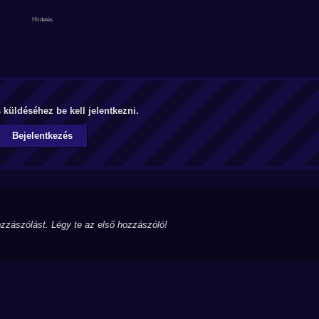
küldéséhez be kell jelentkezni.
Bejelentkezés
zzászólást. Légy te az első hozzászóló!