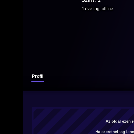
Szint: 1
4 éve tag, offline
Profil
Az oldal ezen r
Ha szeretnél tag len