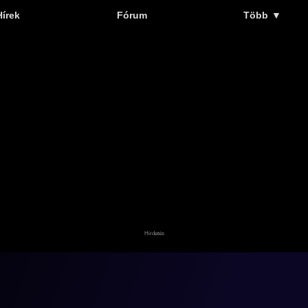
Hírek
Fórum
Több
▼