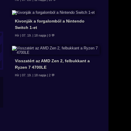
Kivonják a forgalomból a Nintendo
Switch 1-et
Hír | 07. 19. | 18 napja | 0 💬
Visszatért az AMD Zen 2, felbukkant a
Ryzen 7 4700LE
Hír | 07. 19. | 18 napja | 2 💬