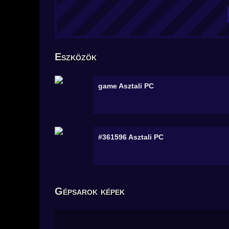
Eszközök
game
Asztali PC
#361596
Asztali PC
Gépsarok képek