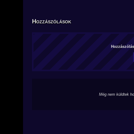
Hozzászólások
Hozzászólás 
Még nem küldtek ho