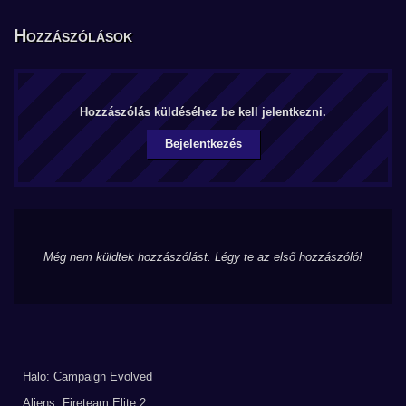
Hozzászólások
Hozzászólás küldéséhez be kell jelentkezni.
Bejelentkezés
Még nem küldtek hozzászólást. Légy te az első hozzászóló!
Halo: Campaign Evolved
Aliens: Fireteam Elite 2