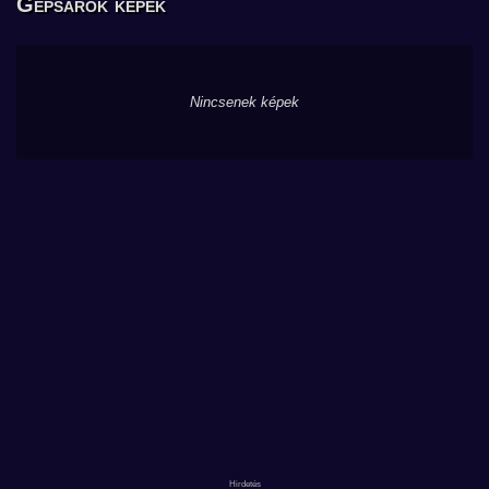
Gépsarok képek
Nincsenek képek