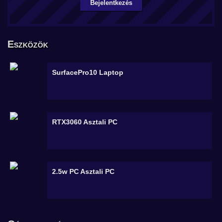
Bejelentkezés
Eszközök
SurfacePro10
Laptop
RTX3060
Asztali PC
2.5w PC
Asztali PC