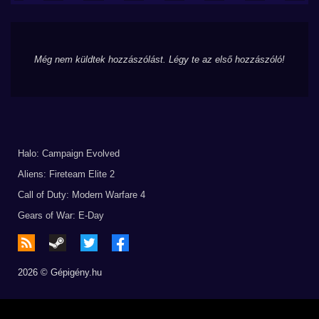
Még nem küldtek hozzászólást. Légy te az első hozzászóló!
Halo: Campaign Evolved
Aliens: Fireteam Elite 2
Call of Duty: Modern Warfare 4
Gears of War: E-Day
2026 © Gépigény.hu