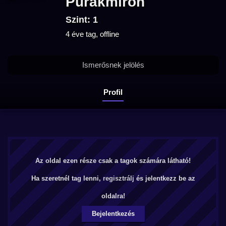
Purakmiron
Szint: 1
4 éve tag, offline
Ismerősnek jelölés
Profil
Az oldal ezen része csak a tagok számára látható!
Ha szeretnél tag lenni,
regisztrálj
és jelentkezz be az
oldalra!
Bejelentkezés