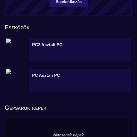
Bejelentkezés
Eszközök
PC2
Asztali PC
PC
Asztali PC
Gépsarok képek
Nincsenek képek