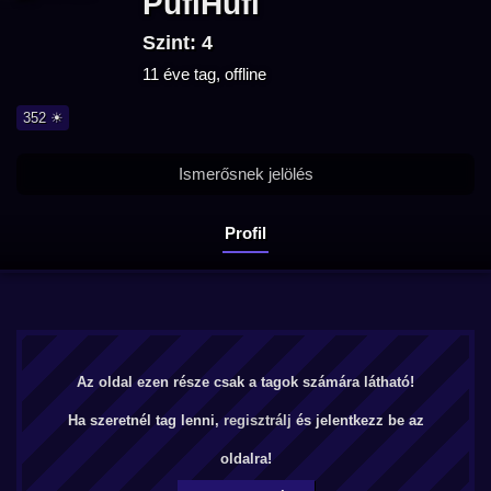
PufiHufi
Szint: 4
11 éve tag, offline
352 ☀
Ismerősnek jelölés
Profil
Az oldal ezen része csak a tagok számára látható!
Ha szeretnél tag lenni,
regisztrálj
és jelentkezz be az
oldalra!