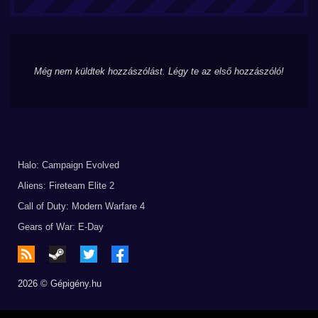
Még nem küldtek hozzászólást. Légy te az első hozzászóló!
Halo: Campaign Evolved
Aliens: Fireteam Elite 2
Call of Duty: Modern Warfare 4
Gears of War: E-Day
2026 © Gépigény.hu