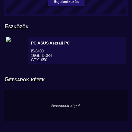
Bejelentkezés
Eszközök
PC ASUS
Asztali PC
I5-6400
16GB DDR4
GTX1650
Gépsarok képek
Nincsenek képek