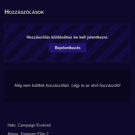
Hozzászólások
Hozzászólás küldéséhez be kell jelentkezni.
Bejelentkezés
Még nem küldtek hozzászólást. Légy te az első hozzászóló!
Halo: Campaign Evolved
Aliens: Fireteam Elite 2