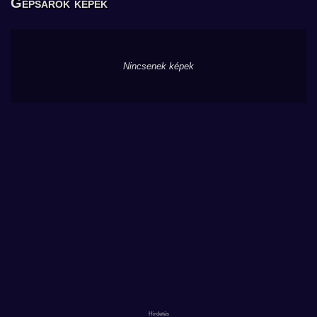
Gépsarok képek
Nincsenek képek