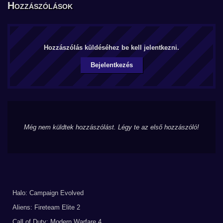
Hozzászólások
Hozzászólás küldéséhez be kell jelentkezni.
Bejelentkezés
Még nem küldtek hozzászólást. Légy te az első hozzászóló!
Halo: Campaign Evolved
Aliens: Fireteam Elite 2
Call of Duty: Modern Warfare 4