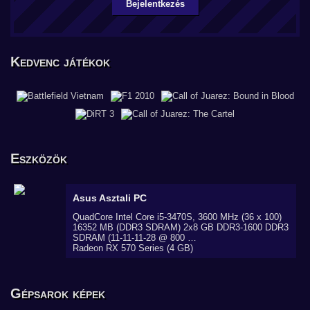
Bejelentkezés
Kedvenc játékok
Eszközök
Asus
Asztali PC
QuadCore Intel Core i5-3470S, 3600 MHz (36 x 100)
16352 MB (DDR3 SDRAM) 2x8 GB DDR3-1600 DDR3
SDRAM (11-11-11-28 @ 800 …
Radeon RX 570 Series (4 GB)
Gépsarok képek