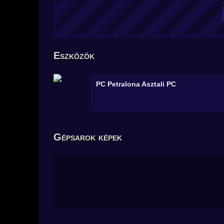
Eszközök
PC Petralona
Asztali PC
Gépsarok képek