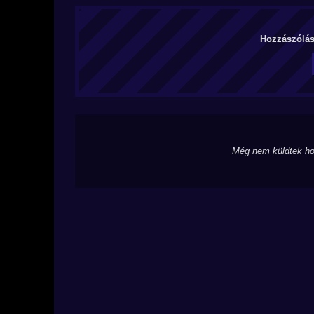
Hozzászólás 
Még nem küldtek ho