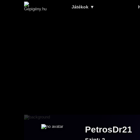
Játékok
▼
PetrosDr21