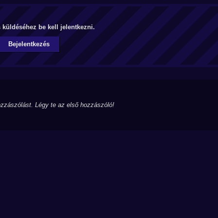
küldéséhez be kell jelentkezni.
Bejelentkezés
zzászólást. Légy te az első hozzászóló!