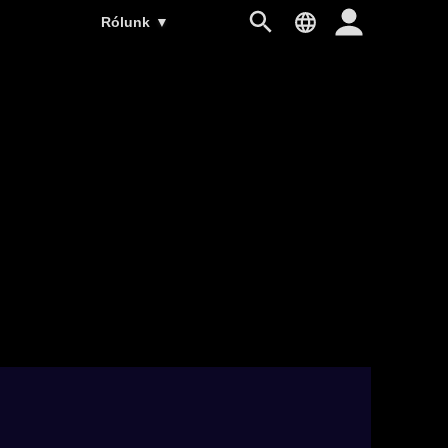
Rólunk
▼