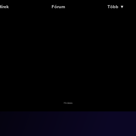
Hírek
Fórum
Több
▼