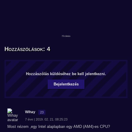
Hozzászólások: 4
Hozzászólás küldéséhez be kell jelentkezni.
Bejelentkezés
Wihay
23
7 éve | 2019. 02. 21. 08:25:23
Most nézem ,egy Intel alaplapban egy AMD (AM4)-es CPU?