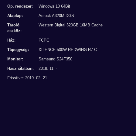
Op. rendszer:
Windows 10 64Bit
Alaplap:
Asrock A320M-DGS
Tároló
Western Digital 320GB 16MB Cache
eszköz:
Ház:
FCPC
Tápegység:
XILENCE 500W REDWING R7 C
Monitor:
Samsung S24F350
Használatban:
2018. 11. -
Frissítve: 2019. 02. 21.