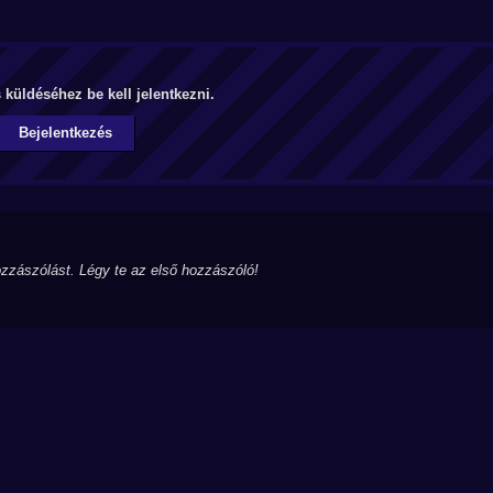
küldéséhez be kell jelentkezni.
Bejelentkezés
zzászólást. Légy te az első hozzászóló!