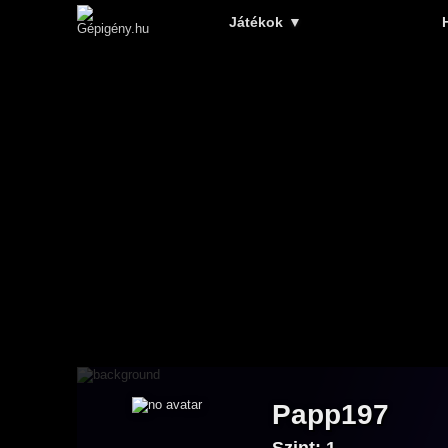
Játékok
▼
Papp197