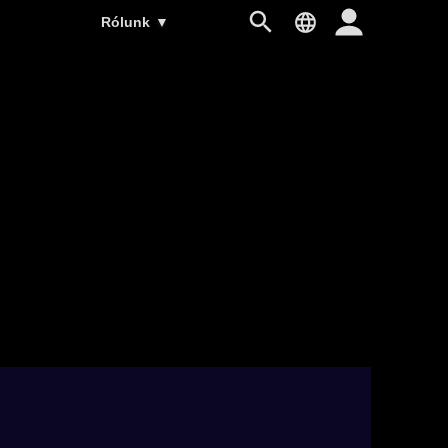
Rólunk
▼