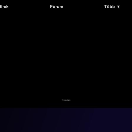
Hírek
Fórum
Több
▼