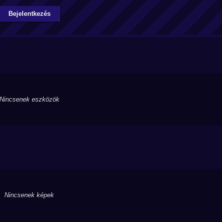
Bejelentkezés
Nincsenek eszközök
Nincsenek képek