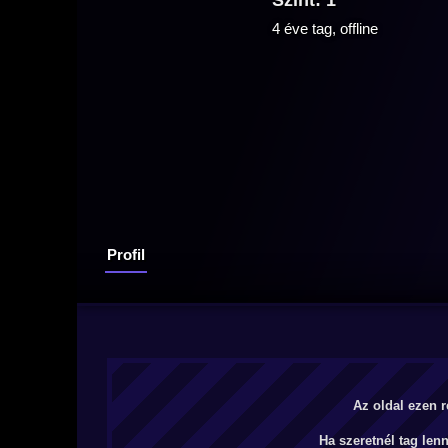
Szint: 1
4 éve tag, offline
Profil
Az oldal ezen r
Ha szeretnél tag len