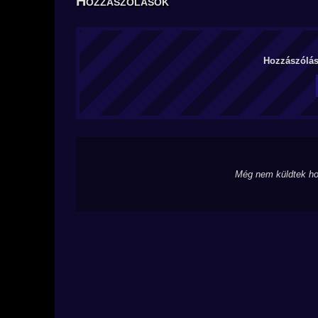
Hozzászólások
Hozzászólás 
Még nem küldtek ho