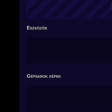
Eszközök
Gépsarok képek