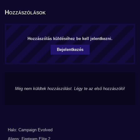
Hozzászólások
Hozzászólás küldéséhez be kell jelentkezni.
Bejelentkezés
Még nem küldtek hozzászólást. Légy te az első hozzászóló!
Halo: Campaign Evolved
Aliens: Fireteam Elite 2