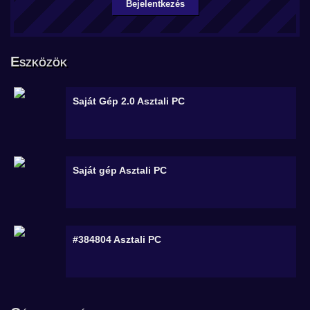
Bejelentkezés
Eszközök
Saját Gép 2.0
Asztali PC
Saját gép
Asztali PC
#384804
Asztali PC