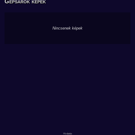
Gépsarok képek
Nincsenek képek