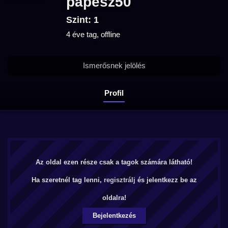
papesz50
Szint: 1
4 éve tag, offline
Ismerősnek jelölés
Profil
Az oldal ezen része csak a tagok számára látható!
Ha szeretnél tag lenni,
regisztrálj
és jelentkezz be az
oldalra!
Bejelentkezés