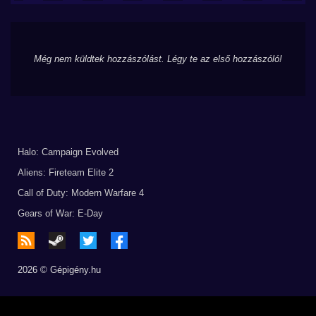
Még nem küldtek hozzászólást. Légy te az első hozzászóló!
Halo: Campaign Evolved
Aliens: Fireteam Elite 2
Call of Duty: Modern Warfare 4
Gears of War: E-Day
2026 © Gépigény.hu