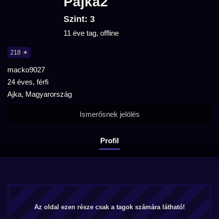
Pajka2
Szint: 3
11 éve tag, offline
218 ☀
macko9027
24 éves, férfi
Ajka, Magyarország
Ismerősnek jelölés
Profil
Az oldal ezen része csak a tagok számára látható!