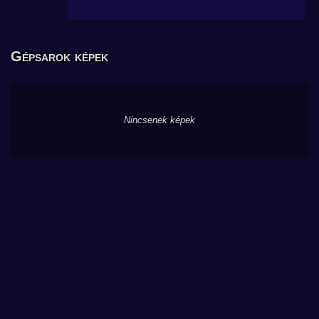
Gépsarok képek
Nincsenek képek