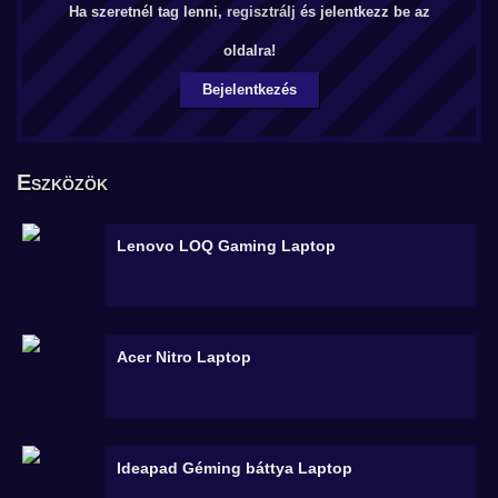
Ha szeretnél tag lenni,
regisztrálj
és jelentkezz be az
oldalra!
Bejelentkezés
Eszközök
Lenovo LOQ Gaming
Laptop
Acer Nitro
Laptop
Ideapad Géming báttya
Laptop