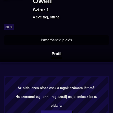
Owell
Szint: 1
4 éve tag, offline
30 ☀
Ismerősnek jelölés
Profil
Az oldal ezen része csak a tagok számára látható!
Ha szeretnél tag lenni,
regisztrálj
és jelentkezz be az
oldalra!