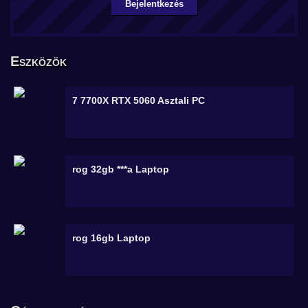
Bejelentkezés
Eszközök
7 7700X RTX 5060
Asztali PC
rog 32gb ***a
Laptop
rog 16gb
Laptop