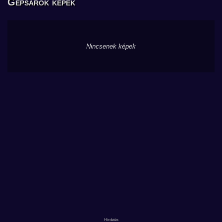
Gépsarok képek
Nincsenek képek