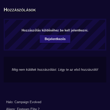
Hozzászólások
Hozzászólás küldéséhez be kell jelentkezni.
Bejelentkezés
Még nem küldtek hozzászólást. Légy te az első hozzászóló!
Halo: Campaign Evolved
Aliens: Fireteam Elite 2