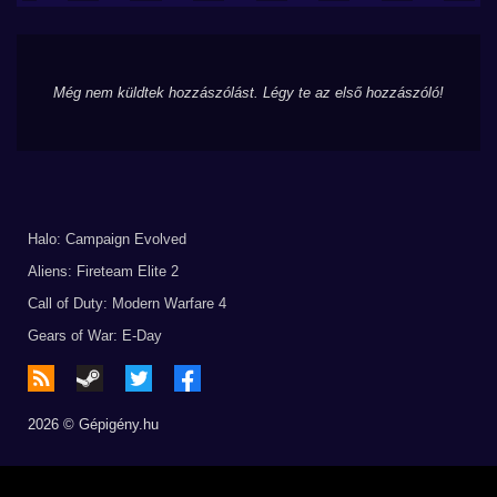
Még nem küldtek hozzászólást. Légy te az első hozzászóló!
Halo: Campaign Evolved
Aliens: Fireteam Elite 2
Call of Duty: Modern Warfare 4
Gears of War: E-Day
2026 © Gépigény.hu