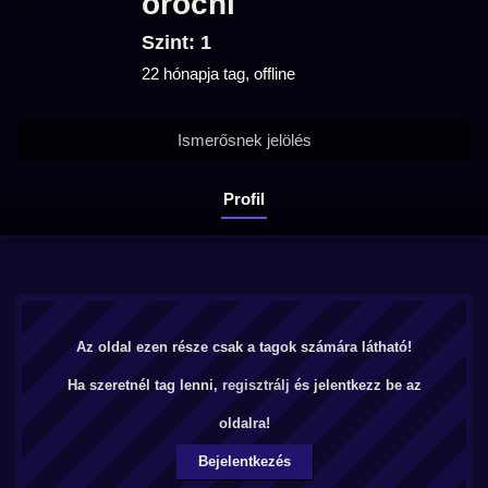
orochi
Szint: 1
22 hónapja tag, offline
Ismerősnek jelölés
Profil
Az oldal ezen része csak a tagok számára látható!
Ha szeretnél tag lenni,
regisztrálj
és jelentkezz be az
oldalra!
Bejelentkezés