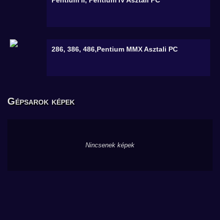
Pentium II, Pentium IV
Asztali PC
286, 386, 486,Pentium MMX
Asztali PC
Gépsarok képek
Nincsenek képek