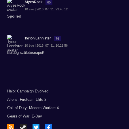
AlyesRock
65
10 éve | 2016. 07. 31. 23:43:12
Spoiler!
Tyrion Lannister
76
10 éve | 2016. 07. 31. 10:21:56
Boldog születésnapot!
Halo: Campaign Evolved
Aliens: Fireteam Elite 2
Call of Duty: Modern Warfare 4
Gears of War: E-Day