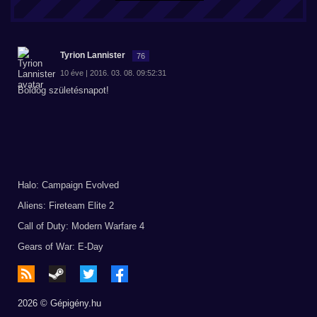
Tyrion Lannister
76
10 éve | 2016. 03. 08. 09:52:31
Boldog születésnapot!
Halo: Campaign Evolved
Aliens: Fireteam Elite 2
Call of Duty: Modern Warfare 4
Gears of War: E-Day
2026 © Gépigény.hu