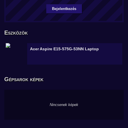
Bejelentkezés
Eszközök
Acer Aspire E15-575G-53NN
Laptop
Gépsarok képek
Nincsenek képek