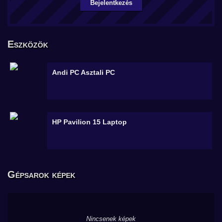
Bejelentkezés
Eszközök
Andi PC
Asztali PC
HP Pavilion 15
Laptop
Gépsarok képek
Nincsenek képek