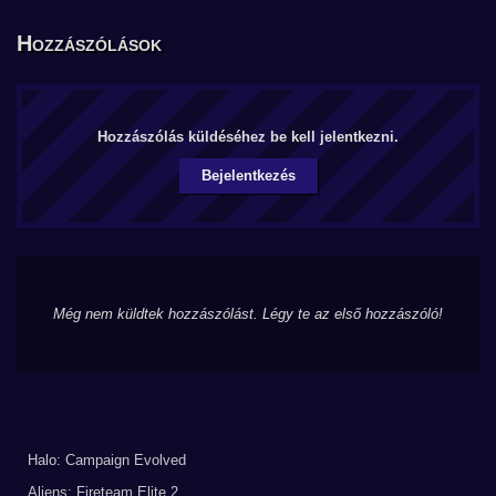
Hozzászólások
Hozzászólás küldéséhez be kell jelentkezni.
Bejelentkezés
Még nem küldtek hozzászólást. Légy te az első hozzászóló!
Halo: Campaign Evolved
Aliens: Fireteam Elite 2