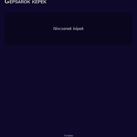
Gépsarok képek
Nincsenek képek