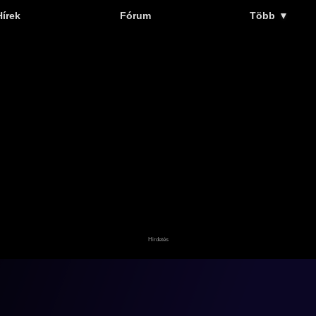
Hírek
Fórum
Több
▼