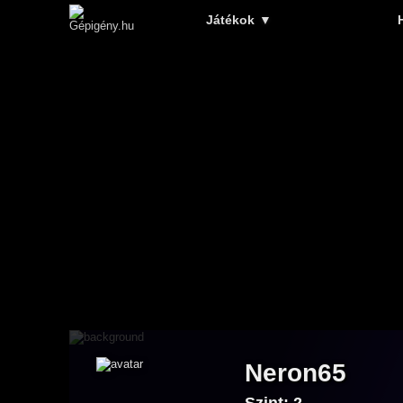
Játékok
▼
Neron65