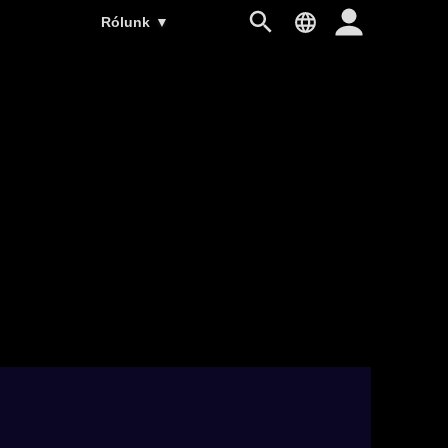
Rólunk
▼