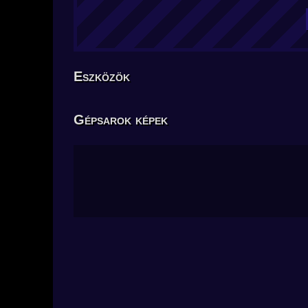
Eszközök
Gépsarok képek