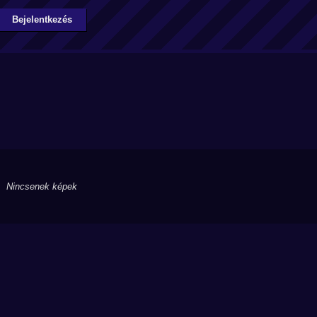
Bejelentkezés
Nincsenek képek