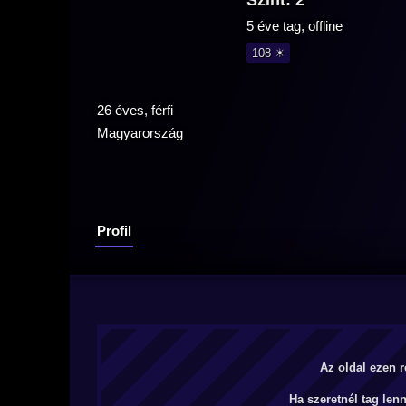
Szint: 2
5 éve tag, offline
108 ☀
26 éves, férfi
Magyarország
Profil
Az oldal ezen r
Ha szeretnél tag len