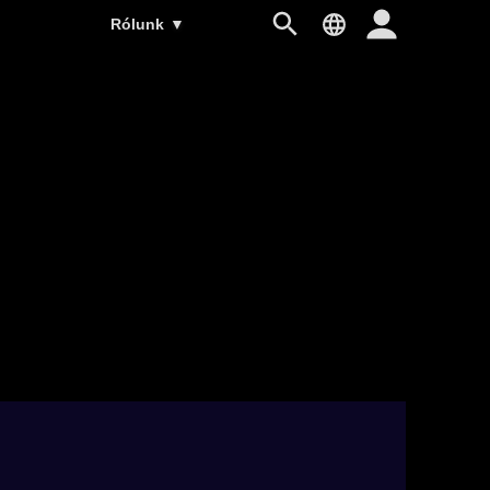
Rólunk
▼