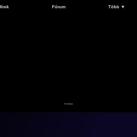
Hírek
Fórum
Több
▼