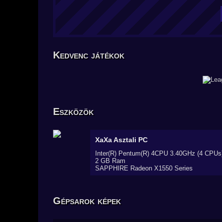
Kedvenc játékok
Eszközök
XaXa
Asztali PC
Inter(R) Pentum(R) 4CPU 3.40GHz (4 CPUs
2 GB Ram
SAPPHIRE Radeon X1550 Series
Gépsarok képek