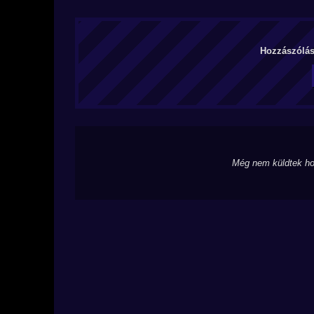
Hozzászólás 
Még nem küldtek ho