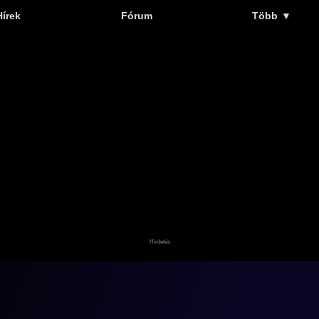
Hírek
Fórum
Több
▼