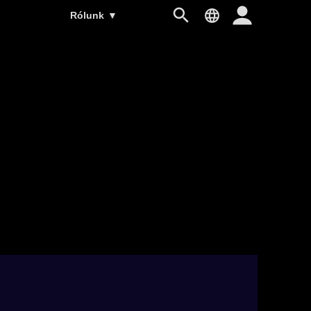
Rólunk
▼