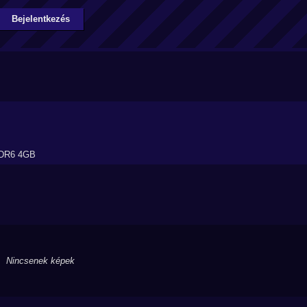
Bejelentkezés
DDR6 4GB
Nincsenek képek