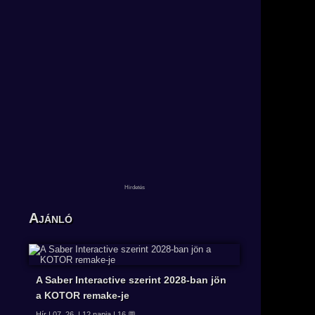
Ajánló
A Saber Interactive szerint 2028-ban jön
a KOTOR remake-je
Hír | 07. 26. | 12 napja | 16 💬