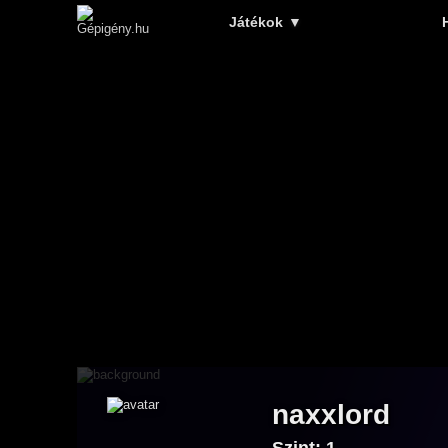
Játékok
▼
naxxlord