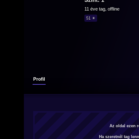
Szint: 1
11 éve tag, offline
51 ☀
Profil
Az oldal ezen r
Ha szeretnél tag len