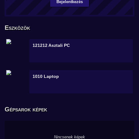
Bejelentkezés
Eszközök
121212
Asztali PC
1010
Laptop
Gépsarok képek
Nincsenek képek