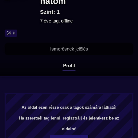
natom
Szint: 1
7 éve tag, offline
54 ☀
Ismerősnek jelölés
Profil
Az oldal ezen része csak a tagok számára látható!
Ha szeretnél tag lenni,
regisztrálj
és jelentkezz be az
oldalra!