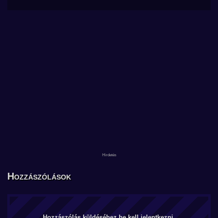
Hozzászólások
Hozzászólás küldéséhez be kell jelentkezni.