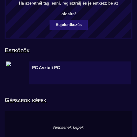
Ha szeretnél tag lenni,
regisztrálj
és jelentkezz be az
oldalra!
Bejelentkezés
Eszközök
PC
Asztali PC
Gépsarok képek
Nincsenek képek