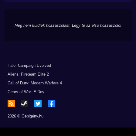
Még nem küldtek hozzászólást. Légy te az első hozzászóló!
Halo: Campaign Evolved
Aliens: Fireteam Elite 2
Call of Duty: Modern Warfare 4
Gears of War: E-Day
2026 © Gépigény.hu