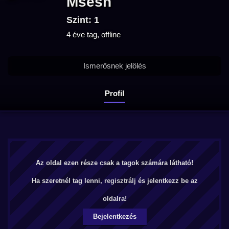
Msesh
Szint: 1
4 éve tag, offline
Ismerősnek jelölés
Profil
Az oldal ezen része csak a tagok számára látható!
Ha szeretnél tag lenni,
regisztrálj
és jelentkezz be az
oldalra!
Bejelentkezés