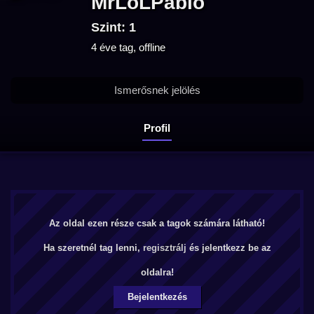
MrLoLPablo
Szint: 1
4 éve tag, offline
Ismerősnek jelölés
Profil
Az oldal ezen része csak a tagok számára látható!
Ha szeretnél tag lenni,
regisztrálj
és jelentkezz be az
oldalra!
Bejelentkezés