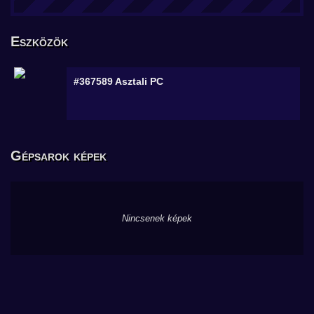
Eszközök
#367589
Asztali PC
Gépsarok képek
Nincsenek képek