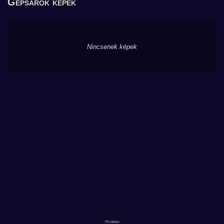
Gépsarok képek
Nincsenek képek