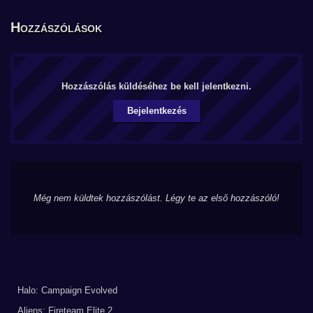
Hozzászólások
Hozzászólás küldéséhez be kell jelentkezni.
Bejelentkezés
Még nem küldtek hozzászólást. Légy te az első hozzászóló!
Halo: Campaign Evolved
Aliens: Fireteam Elite 2