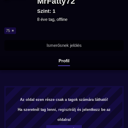
MrFatty72
Szint: 1
8 éve tag, offline
75 ☀
Ismerősnek jelölés
Profil
Az oldal ezen része csak a tagok számára látható!
Ha szeretnél tag lenni,
regisztrálj
és jelentkezz be az
oldalra!