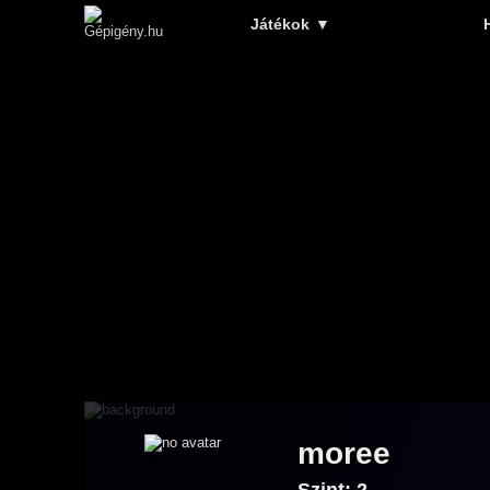
Játékok
▼
moree