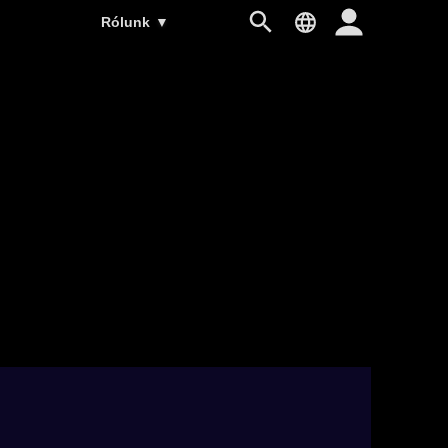
Rólunk
▼