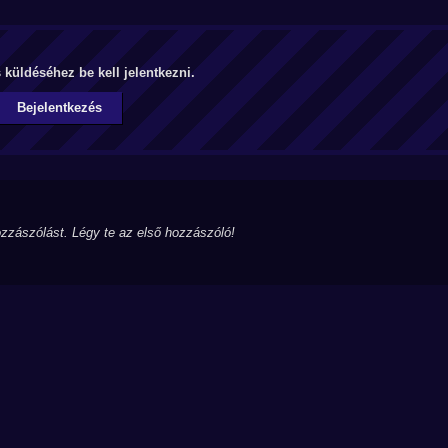
küldéséhez be kell jelentkezni.
Bejelentkezés
zzászólást. Légy te az első hozzászóló!