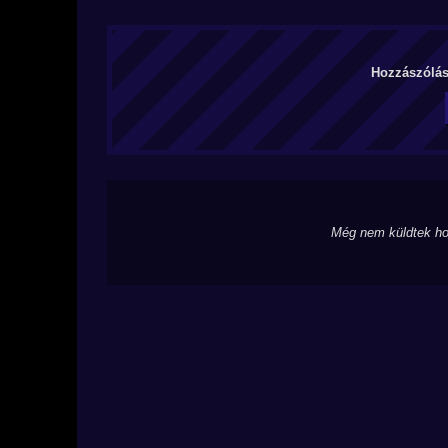
Hozzászólás 
Még nem küldtek ho