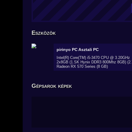
Eszközök
pirinyo PC
Asztali PC
Intel(R) Core(TM) i5-3470 CPU @ 3.20GHz
2x8GB (1.SK Hynix DDR3 800Mhz 8GB) 
Radeon RX 570 Series (8 GB)
Gépsarok képek