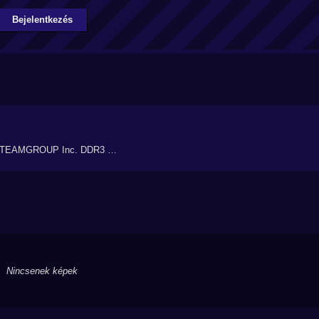
Bejelentkezés
(2.TEAMGROUP Inc. DDR3 …
Nincsenek képek