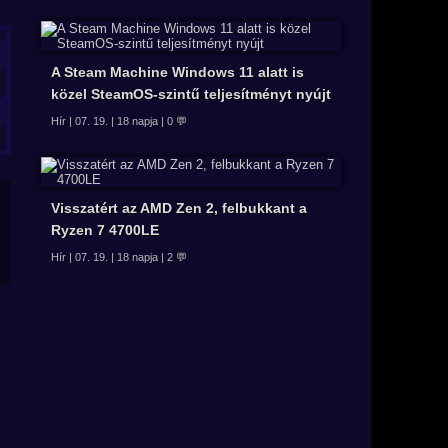
A Steam Machine Windows 11 alatt is
közel SteamOS-szintű teljesítményt nyújt
Hír | 07. 19. | 18 napja | 0 💬
Visszatért az AMD Zen 2, felbukkant a
Ryzen 7 4700LE
Hír | 07. 19. | 18 napja | 2 💬