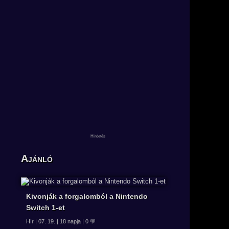
Ajánló
Kivonják a forgalomból a Nintendo
Switch 1-et
Hír | 07. 19. | 18 napja | 0 💬