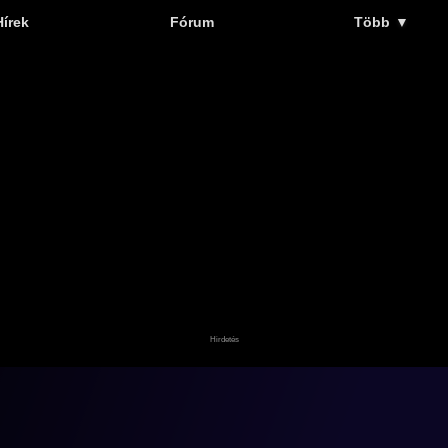
Hírek
Fórum
Több
▼