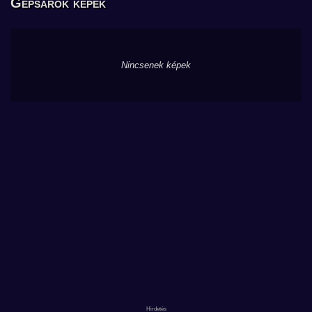
Gépsarok képek
Nincsenek képek