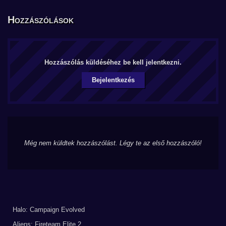
Hozzászólások
Hozzászólás küldéséhez be kell jelentkezni.
Bejelentkezés
Még nem küldtek hozzászólást. Légy te az első hozzászóló!
Halo: Campaign Evolved
Aliens: Fireteam Elite 2