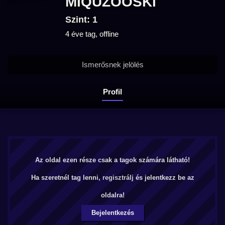
MIQUZOOSKI
Szint: 1
4 éve tag, offline
Ismerősnek jelölés
Profil
Az oldal ezen része csak a tagok számára látható!
Ha szeretnél tag lenni,
regisztrálj
és jelentkezz be az
oldalra!
Bejelentkezés