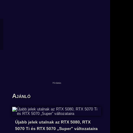
Ajánló
Újabb jelek utalnak az RTX 5080, RTX
5070 Ti és RTX 5070 „Super” változataira