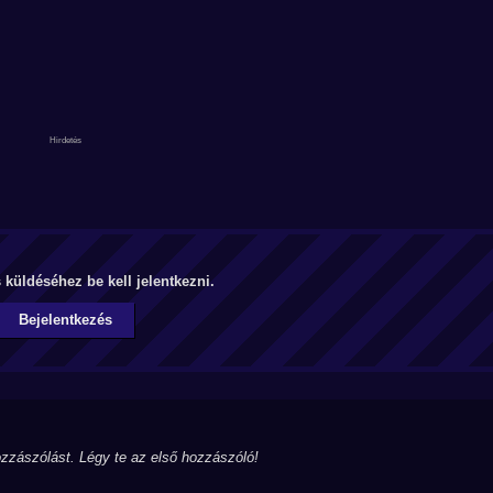
küldéséhez be kell jelentkezni.
Bejelentkezés
zzászólást. Légy te az első hozzászóló!