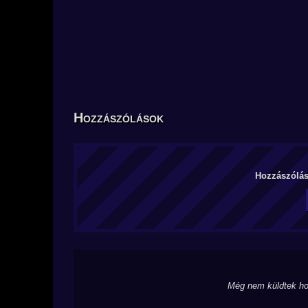
Hozzászólások
Hozzászólás 
Még nem küldtek ho