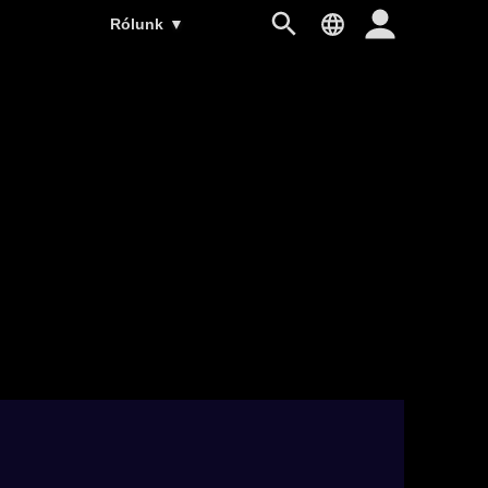
Rólunk
▼