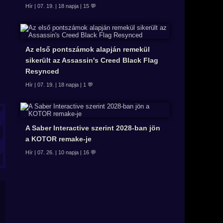
Hír | 07. 19. | 18 napja | 15 💬
Az első pontszámok alapján remekül
sikerült az Assassin's Creed Black Flag
Resynced
Hír | 07. 19. | 18 napja | 1 💬
A Saber Interactive szerint 2028-ban jön
a KOTOR remake-je
Hír | 07. 26. | 10 napja | 16 💬