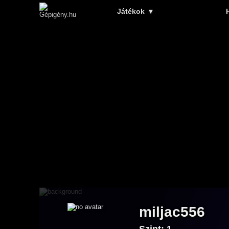
Játékok
▼
miljac556