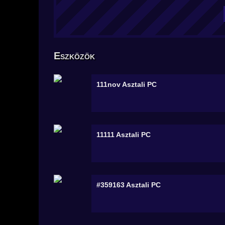
Eszközök
111nov
Asztali PC
11111
Asztali PC
#359163
Asztali PC