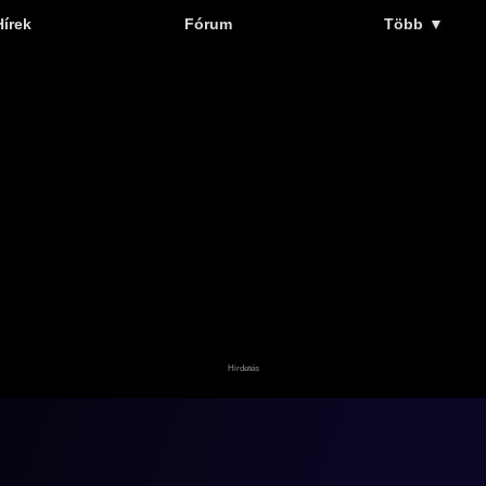
Hírek
Fórum
Több
▼